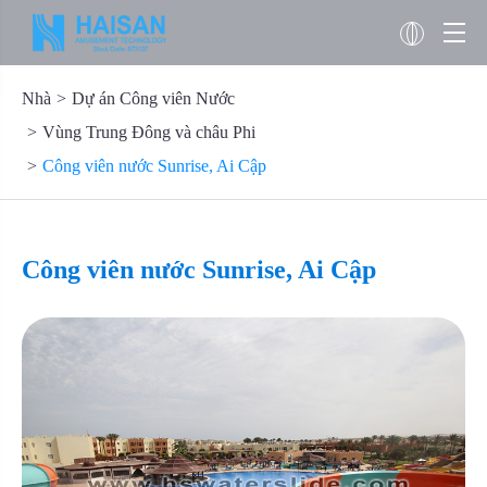
Nhà
Dự án Công viên Nước
Vùng Trung Đông và châu Phi
Công viên nước Sunrise, Ai Cập
Công viên nước Sunrise, Ai Cập