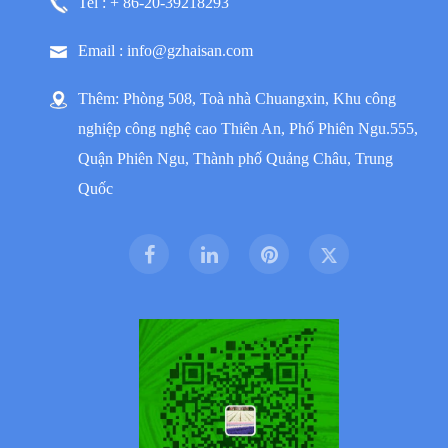
Tel : + 86-20-39218293
Email : info@gzhaisan.com
Thêm: Phòng 508, Toà nhà Chuangxin, Khu công
nghiệp công nghệ cao Thiên An, Phố Phiên Ngu.555,
Quận Phiên Ngu, Thành phố Quảng Châu, Trung
Quốc