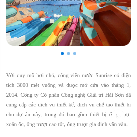
Với quy mô hơi nhỏ, công viên nước Sunrise có diện
tích 3000 mét vuông và được mở cửa vào tháng 1,
2014. Công ty Cổ phần Công nghệ Giải trí Hải Sơn đã
cung cấp các dịch vụ thiết kế, dịch vụ chế tạo thiết bị
cho dự án này, trong đó bao gồm thiết bị ống trượt
xoắn ốc, ống trượt cao tốt, ống trượt gia đình vân vân.