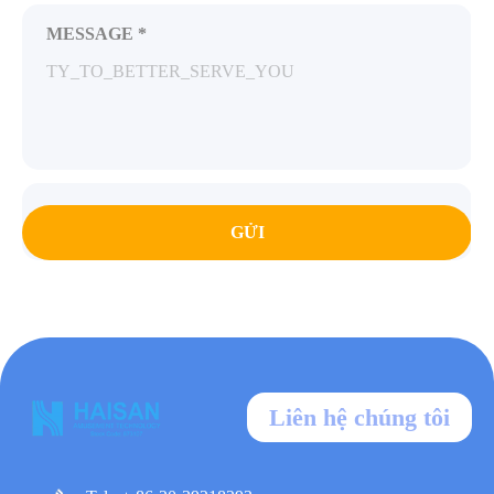
MESSAGE *
GỬI
Liên hệ chúng tôi