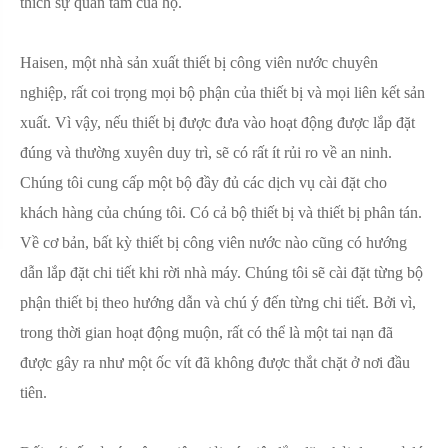
thích sự quan tâm của họ.
Haisen, một nhà sản xuất thiết bị công viên nước chuyên
nghiệp, rất coi trọng mọi bộ phận của thiết bị và mọi liên kết sản
xuất. Vì vậy, nếu thiết bị được đưa vào hoạt động được lắp đặt
đúng và thường xuyên duy trì, sẽ có rất ít rủi ro về an ninh.
Chúng tôi cung cấp một bộ đầy đủ các dịch vụ cài đặt cho
khách hàng của chúng tôi. Có cả bộ thiết bị và thiết bị phân tán.
Về cơ bản, bất kỳ thiết bị công viên nước nào cũng có hướng
dẫn lắp đặt chi tiết khi rời nhà máy. Chúng tôi sẽ cài đặt từng bộ
phận thiết bị theo hướng dẫn và chú ý đến từng chi tiết. Bởi vì,
trong thời gian hoạt động muộn, rất có thể là một tai nạn đã
được gây ra như một ốc vít đã không được thắt chặt ở nơi đầu
tiên.