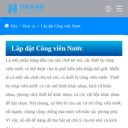
Nhà
Dịch vụ
Lắp đặt Công viên Nước
Lắp đặt Công viên Nước
Là một phần hàng đầu của sân chơi trẻ em, các thiết bị công
viên nước có thể được cho là phổ biến trên khắp thế giới. Miễn
là có một sân chơi cho trẻ em, có thiết bị công viên nước. Thiết
bị công viên nước có các mô hình khác nhau, kích cỡ khác
nhau, phong cách thiết kế khác nhau, và các vật liệu khác nhau
để lựa chọn. Nói chung, sự bền bỉ của các cơ sở công viên nước
rất mạnh; chúng cũng chống mài mòn với màu sắc phong phú.
Vì vậy, nó rất dễ dàng để thu hút sự chú ý của trẻ nhỏ và kích