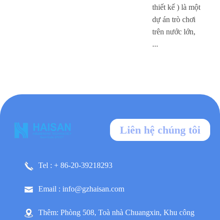
thiết kế ) là một
dự án trò chơi
trên nước lớn,
...
Liên hệ chúng tôi
Tel : + 86-20-39218293
Email : info@gzhaisan.com
Thêm: Phòng 508, Toà nhà Chuangxin, Khu công