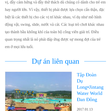
vị, đầy cảm hứng và đầy thử thách dù chúng có dành cho trẻ em
hay người lớn. Vì vậy, thiết bị phải được lựa chọn cẩn thận, đặc
biệt là các thiết bị cho các vị trí khác nhau, ví dụ như mô hình
động vật, swing, slide, nước và cát. Các loại trò chơi khác nhau
tạo thành bầu không khí của toàn bộ công viên giải trí. Điều
quan trọng nhất là nó phải đáp ứng được sự mong đợi của trẻ
em ở mọi lứa tuổi.
Dự án liên quan
Tập Đoàn
Dụ
Long•Jintang
Water World
Đan Đông
2017.01.13