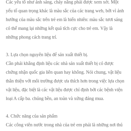
Các yếu tố như ánh sáng, cháy nắng phải được xem xét. Một
yếu tố quan trọng khác là màu sắc của các trang web, bởi vì ảnh
hưởng của màu sắc trên trẻ em là hiển nhiên: màu sắc tươi sáng
có thể mang lại những kết quả tích cực cho trẻ em. Vậy là
những phong cách trang trí.
3. Lựa chọn nguyên liệu để sản xuất thiết bị.
Cần phải khẳng định liệu các nhà sản xuất thiết bị có được
chứng nhận quốc gia liên quan hay không. Nói chung, vật liệu
thân thiện với môi trường được ưa thích hơn trong việc lựa chọn
vật liệu, đặc biệt là các vật liệu được chỉ định bởi các bệnh viện
loại A cấp ba. chúng bền, an toàn và xứng đáng mua.
4. Chức năng của sản phẩm
Các công viên nước trong nhà của trẻ em phải là những nơi thú