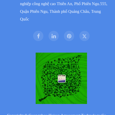
nghiệp công nghệ cao Thiên An, Phố Phiên Ngu.555,
Quận Phiên Ngu, Thành phố Quảng Châu, Trung
Quốc