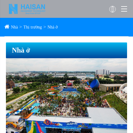
Nhà
Thị trường
Nhà ở
Nhà ở