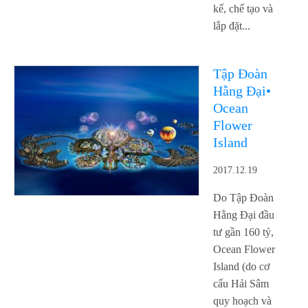
kế, chế tạo và
lắp đặt...
Tập Đoàn
Hằng Đại•
Ocean
Flower
Island
2017.12.19
Do Tập Đoàn
Hằng Đại đầu
tư gần 160 tỷ,
Ocean Flower
Island (do cơ
cấu Hải Sâm
quy hoạch và