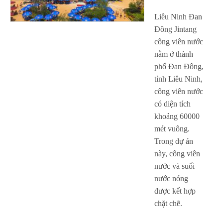
Liêu Ninh Đan
Đông Jintang
công viên nước
nằm ở thành
phố Đan Đông,
tỉnh Liêu Ninh,
công viên nước
có diện tích
khoảng 60000
mét vuông.
Trong dự án
này, công viên
nước và suối
nước nóng
được kết hợp
chặt chẽ.