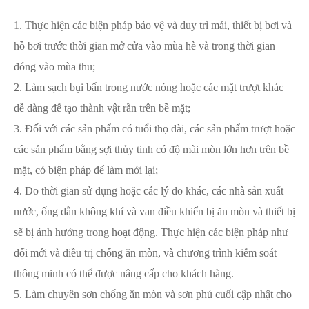
1. Thực hiện các biện pháp bảo vệ và duy trì mái, thiết bị bơi và
hồ bơi trước thời gian mở cửa vào mùa hè và trong thời gian
đóng vào mùa thu;
2. Làm sạch bụi bẩn trong nước nóng hoặc các mặt trượt khác
dễ dàng để tạo thành vật rắn trên bề mặt;
3. Đối với các sản phẩm có tuổi thọ dài, các sản phẩm trượt hoặc
các sản phẩm bằng sợi thủy tinh có độ mài mòn lớn hơn trên bề
mặt, có biện pháp để làm mới lại;
4. Do thời gian sử dụng hoặc các lý do khác, các nhà sản xuất
nước, ống dẫn không khí và van điều khiển bị ăn mòn và thiết bị
sẽ bị ảnh hưởng trong hoạt động. Thực hiện các biện pháp như
đổi mới và điều trị chống ăn mòn, và chương trình kiểm soát
thông minh có thể được nâng cấp cho khách hàng.
5. Làm chuyên sơn chống ăn mòn và sơn phủ cuối cập nhật cho