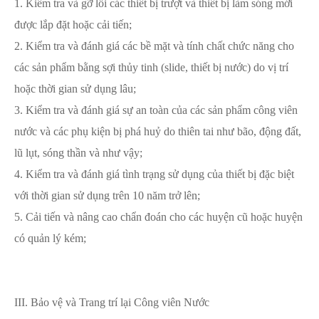
1. Kiểm tra và gỡ lỗi các thiết bị trượt và thiết bị làm sóng mới
được lắp đặt hoặc cải tiến;
2. Kiểm tra và đánh giá các bề mặt và tính chất chức năng cho
các sản phẩm bằng sợi thủy tinh (slide, thiết bị nước) do vị trí
hoặc thời gian sử dụng lâu;
3. Kiểm tra và đánh giá sự an toàn của các sản phẩm công viên
nước và các phụ kiện bị phá huỷ do thiên tai như bão, động đất,
lũ lụt, sóng thần và như vậy;
4. Kiểm tra và đánh giá tình trạng sử dụng của thiết bị đặc biệt
với thời gian sử dụng trên 10 năm trở lên;
5. Cải tiến và nâng cao chẩn đoán cho các huyện cũ hoặc huyện
có quản lý kém;
III. Bảo vệ và Trang trí lại Công viên Nước