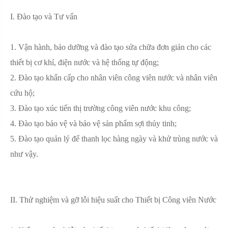
I. Đào tạo và Tư vấn
1. Vận hành, bảo dưỡng và đào tạo sửa chữa đơn giản cho các
thiết bị cơ khí, điện nước và hệ thống tự động;
2. Đào tạo khẩn cấp cho nhân viên công viên nước và nhân viên
cứu hộ;
3. Đào tạo xúc tiến thị trường công viên nước khu công;
4. Đào tạo bảo vệ và bảo vệ sản phẩm sợi thủy tinh;
5. Đào tạo quản lý để thanh lọc hàng ngày và khử trùng nước và
như vậy.
II. Thử nghiệm và gỡ lỗi hiệu suất cho Thiết bị Công viên Nước