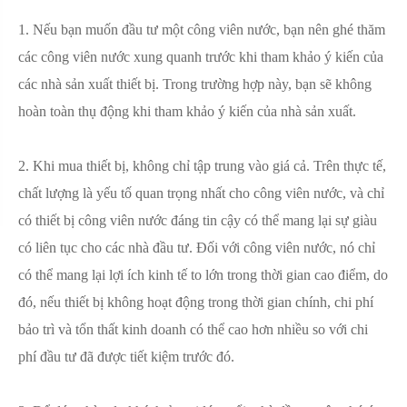
1. Nếu bạn muốn đầu tư một công viên nước, bạn nên ghé thăm
các công viên nước xung quanh trước khi tham khảo ý kiến ​​của
các nhà sản xuất thiết bị. Trong trường hợp này, bạn sẽ không
hoàn toàn thụ động khi tham khảo ý kiến ​​của nhà sản xuất.
2. Khi mua thiết bị, không chỉ tập trung vào giá cả. Trên thực tế,
chất lượng là yếu tố quan trọng nhất cho công viên nước, và chỉ
có thiết bị công viên nước đáng tin cậy có thể mang lại sự giàu
có liên tục cho các nhà đầu tư. Đối với công viên nước, nó chỉ
có thể mang lại lợi ích kinh tế to lớn trong thời gian cao điểm, do
đó, nếu thiết bị không hoạt động trong thời gian chính, chi phí
bảo trì và tổn thất kinh doanh có thể cao hơn nhiều so với chi
phí đầu tư đã được tiết kiệm trước đó.