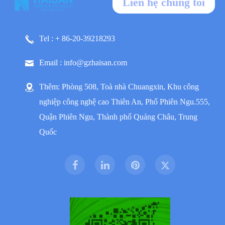
Liên hệ chúng tôi
Tel : + 86-20-39218293
Email : info@gzhaisan.com
Thêm: Phòng 508, Toà nhà Chuangxin, Khu công
nghiệp công nghệ cao Thiên An, Phố Phiên Ngu.555,
Quận Phiên Ngu, Thành phố Quảng Châu, Trung
Quốc