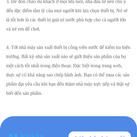
3. Để đón chào du khách ở mọi lứa tuổi, nhà đầu tư nên chú ý
đến đặc điểm tâm lý của mọi người khi lựa chọn thiết bị. Nó sẽ
là tốt hơn là các thiết bị giải trí nước phù hợp cho cả người lớn
và trẻ em để chơi.
4. Tới nhà máy sản xuất thiết bị công viên nước để kiểm tra hiện
trường. Bất kỳ nhà sản xuất nào sẽ giới thiệu sản phẩm của họ
một cách tốt nhất trong điện thoại. Đặc biệt trong trang web,
thực sự có khả năng sao chép hình ảnh. Bạn có thể mua các sản
phẩm đạt yêu cầu khi bạn đến thăm nhà máy trực tiếp và thật sự
biết đến sản phẩm.