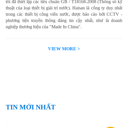
tôi đã thiết lập các tiêu chuẩn GB / T18168-2008 (Thông số kỹ
thuật của loại thiết bị giải trí nước). Haisan là công ty duy nhất
trong các thiết bị công viên nước, được báo cáo bởi CCTV -
phương tiện truyền thông đáng tin cậy nhất, như là doanh
nghiệp thương hiệu của "Made In China".
VIEW MORE >
TIN MỚI NHẤT