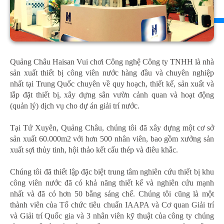
Quảng Châu Haisan Vui chơi Công nghệ Công ty TNHH là nhà
sản xuất thiết bị công viên nước hàng đầu và chuyên nghiệp
nhất tại Trung Quốc chuyên về quy hoạch, thiết kế, sản xuất và
lắp đặt thiết bị, xây dựng sân vườn cảnh quan và hoạt động
(quản lý) dịch vụ cho dự án giải trí nước.
Tại Tứ Xuyên, Quảng Châu, chúng tôi đã xây dựng một cơ sở
sản xuất 60.000m2 với hơn 500 nhân viên, bao gồm xưởng sản
xuất sợi thủy tinh, hội thảo kết cấu thép và điêu khắc.
Chúng tôi đã thiết lập đặc biệt trung tâm nghiên cứu thiết bị khu
công viên nước đã có khả năng thiết kế và nghiên cứu mạnh
nhất và đã có hơn 50 bằng sáng chế. Chúng tôi cũng là một
thành viên của Tổ chức tiêu chuẩn IAAPA và Cơ quan Giải trí
và Giải trí Quốc gia và 3 nhân viên kỹ thuật của công ty chúng