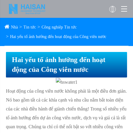
Nhà
Tin tức
Công nghiệp Tin tức
Hai yếu tố ảnh hưởng đến hoạt động của Công viên nước
Hai yếu tố ảnh hưởng đến hoạt
động của Công viên nước
Hoạt động của công viên nước không phải là một điều đơn giản.
Nó bao gồm tất cả các khía cạnh và nhu cầu nắm bắt toàn diện
của các nhà điều hành để giành chiến thắng! Trong số nhiều yếu
tố ảnh hưởng đến dự án công viên nước, dịch vụ và giá cả là rất
quan trọng. Chúng ta chỉ có thể nổi bật so với nhiều công viên