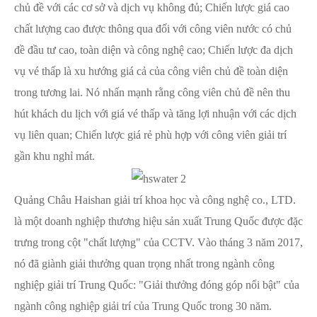
chủ đề với các cơ sở và dịch vụ không đủ; Chiến lược giá cao
chất lượng cao được thông qua đối với công viên nước có chủ
đề đầu tư cao, toàn diện và công nghệ cao; Chiến lược đa dịch
vụ vé thấp là xu hướng giá cả của công viên chủ đề toàn diện
trong tương lai. Nó nhấn mạnh rằng công viên chủ đề nên thu
hút khách du lịch với giá vé thấp và tăng lợi nhuận với các dịch
vụ liên quan; Chiến lược giá rẻ phù hợp với công viên giải trí
gần khu nghỉ mát.
Quảng Châu Haishan giải trí khoa học và công nghệ co., LTD.
là một doanh nghiệp thương hiệu sản xuất Trung Quốc được đặc
trưng trong cột "chất lượng" của CCTV. Vào tháng 3 năm 2017,
nó đã giành giải thưởng quan trọng nhất trong ngành công
nghiệp giải trí Trung Quốc: "Giải thưởng đóng góp nổi bật" của
ngành công nghiệp giải trí của Trung Quốc trong 30 năm.