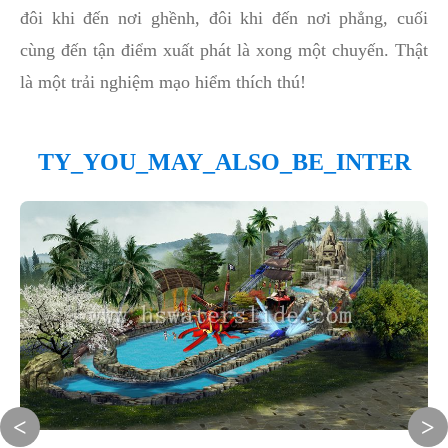
đôi khi đến nơi ghềnh, đôi khi đến nơi phẳng, cuối
cùng đến tận điểm xuất phát là xong một chuyến. Thật
là một trải nghiệm mạo hiểm thích thú!
TY_YOU_MAY_ALSO_BE_INTER