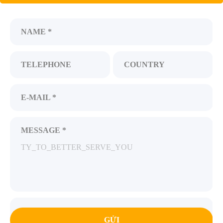
NAME *
TELEPHONE
COUNTRY
E-MAIL *
MESSAGE *
GỬI