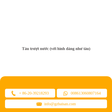
Tàu trượt nước (với hình dáng như tàu)
+ 86-20-39218293
008613060807164
info@gzhaisan.com