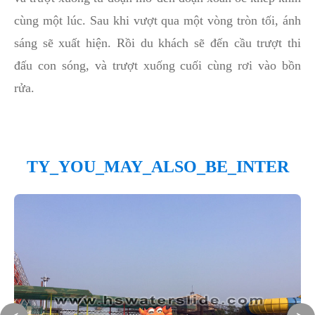
cùng một lúc. Sau khi vượt qua một vòng tròn tối, ánh
sáng sẽ xuất hiện. Rồi du khách sẽ đến cầu trượt thi
đấu con sóng, và trượt xuống cuối cùng rơi vào bồn
rửa.
TY_YOU_MAY_ALSO_BE_INTER