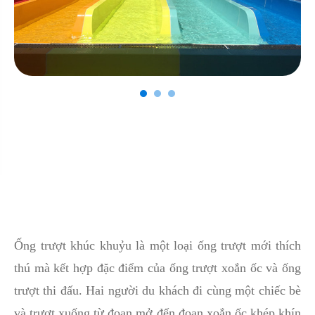
Ống trượt khúc khuỷu là một loại ống trượt mới thích
thú mà kết hợp đặc điểm của ống trượt xoắn ốc và ống
trượt thi đấu. Hai người du khách đi cùng một chiếc bè
và trượt xuống từ đoạn mở đến đoạn xoắn ốc khép khín