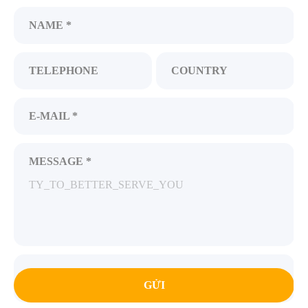
NAME *
TELEPHONE
COUNTRY
E-MAIL *
MESSAGE *
GỬI