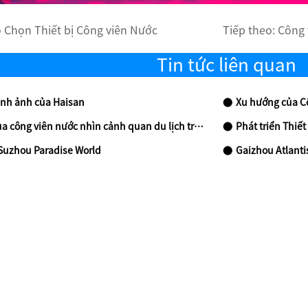
 Chọn Thiết bị Công viên Nước
Tiếp theo:
Công 
Tin tức liên quan
ình ảnh của Haisan
Xu hướng của Cô
iên nước nhìn cảnh quan du lịch trong các kích thước của cạnh tranh
Phát triển Thiế
Suzhou Paradise World
Gaizhou Atlanti