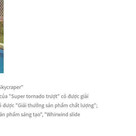
 Skycraper"
của "Super tornado trượt" có được giải
 có được "Giải thưởng sản phẩm chất lượng";
 sản phẩm sáng tạo", "Whirwind slide