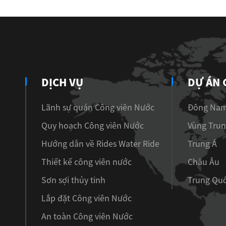
DỊCH VỤ
DỰ ÁN 
Lãnh sự quán Công viên Nước
Đông Nam
Quy hoạch Công viên Nước
Vùng Trun
Hướng dẫn về Rides Water Ride
Trung Á
Thiết kế công viên nước
Châu Âu
Sơn sợi thủy tinh
Trung Qu
Lắp đặt Công viên Nước
An toàn Công viên Nước