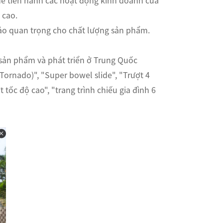
 để tiến hành các hoạt động kinh doanh của
 cao.
ảo quan trọng cho chất lượng sản phẩm.
sản phẩm và phát triển ở Trung Quốc
Tornado)", "Super bowel slide", "Trượt 4
 tốc độ cao", "trang trình chiếu gia đình 6