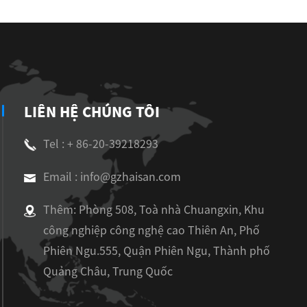
LIÊN HỆ CHÚNG TÔI
Tel : + 86-20-39218293
Email : info@gzhaisan.com
Thêm: Phòng 508, Toà nhà Chuangxin, Khu
công nghiệp công nghệ cao Thiên An, Phố
Phiên Ngu.555, Quận Phiên Ngu, Thành phố
Quảng Châu, Trung Quốc