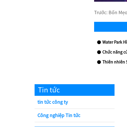
Trước:
Bốn Mẹo
Water Park H
Chức năng của công v
Thiên nhiên 
Tin tức
tin tức công ty
Công nghiệp Tin tức