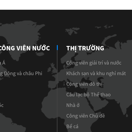
CÔNG VIÊN NƯỚC
THỊ TRƯỜNG
 Á
Công viên giải trí và nước
g Đông và châu Phi
Khách sạn và khu nghỉ mát
Công viên đô thị
Câu lạc bộ Thể thao
ốc
Nhà ở
Công viên Chủ đề
Bể cá