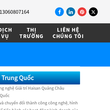
13060807164
DỊCH
THỊ
LIÊN HỆ
VỤ
TRƯỜNG
CHÚNG TÔI
ại Trung Quốc
ng nghệ Giải trí Haisan Quảng Châu
 Quốc
 và chuyển đổi thành công công nghệ, hình