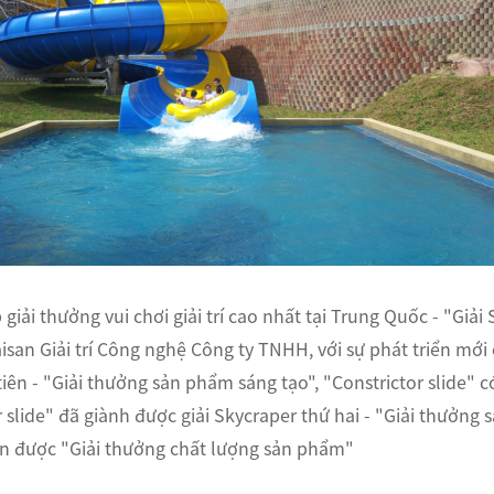
p giải thưởng vui chơi giải trí cao nhất tại Trung Quốc - "Giải
an Giải trí Công nghệ Công ty TNHH, với sự phát triển mới 
iên - "Giải thưởng sản phẩm sáng tạo", "Constrictor slide"
r slide" đã giành được giải Skycraper thứ hai - "Giải thưởng
n được "Giải thưởng chất lượng sản phẩm"