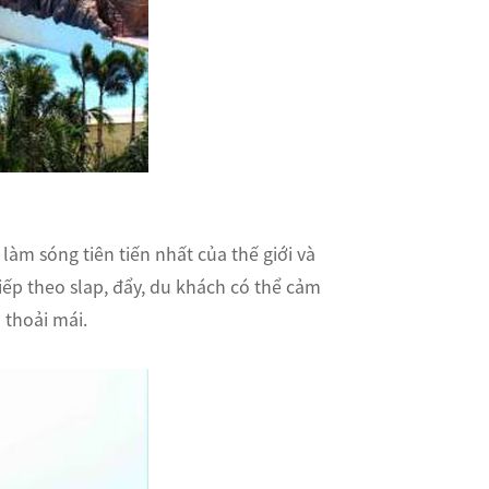
làm sóng tiên tiến nhất của thế giới và
iếp theo slap, đẩy, du khách có thể cảm
 thoải mái.