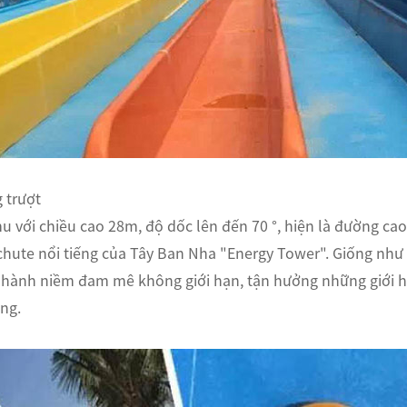
 trượt
với chiều cao 28m, độ dốc lên đến 70 °, hiện là đường cao t
chute nổi tiếng của Tây Ban Nha "Energy Tower". Giống như 
t hành niềm đam mê không giới hạn, tận hưởng những giới h
ng.