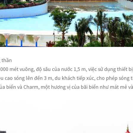
g thần
.000 mét vuông, độ sâu của nước 1,5 m, việc sử dụng thiết bị 
u cao sóng lên đến 3 m, du khách tiếp xúc, cho phép sóng t
của biển và Charm, một hương vị của bãi biển như mát mẻ và