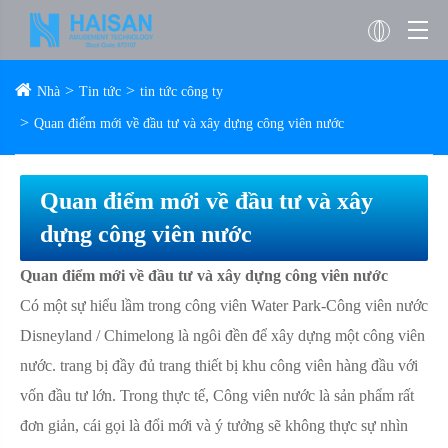
Nhà
Tin tức
tin tức công ty
Quan điểm mới về đầu tư và xây dựng công viên nước
Quan điểm mới về đầu tư và xây
dựng công viên nước
Quan điểm mới về đầu tư và xây dựng công viên nước
Có một sự hiểu lầm trong công viên Water Park-Công viên nước
Disneyland / Chimelong là ngôi đền để xây dựng một công viên
nước. trang bị đầy đủ trang thiết bị khu công viên hàng đầu với
vốn đầu tư lớn. Trong thực tế, Công viên nước là sản phẩm rất
đơn giản, cái gọi là đổi mới và ý tưởng sẽ không thực sự nhìn