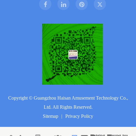
Copyright ©
Guangzhou Haisan Amusement Technology Co.,
Ltd.
All Rights Reserved.
Sitemap
|
Privacy Policy