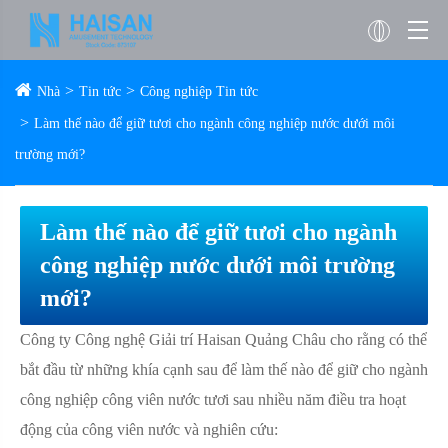
Nhà
Tin tức
Công nghiệp Tin tức
Làm thế nào để giữ tươi cho ngành công nghiệp nước dưới môi
trường mới?
Làm thế nào để giữ tươi cho ngành
công nghiệp nước dưới môi trường
mới?
Công ty Công nghệ Giải trí Haisan Quảng Châu cho rằng có thể
bắt đầu từ những khía cạnh sau để làm thế nào để giữ cho ngành
công nghiệp công viên nước tươi sau nhiều năm điều tra hoạt
động của công viên nước và nghiên cứu: